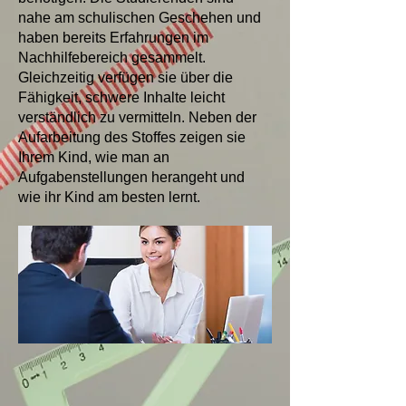
nahe am schulischen Geschehen und
haben bereits Erfahrungen im
Nachhilfebereich gesammelt.
Gleichzeitig verfügen sie über die
Fähigkeit, schwere Inhalte leicht
verständlich zu vermitteln. Neben der
Aufarbeitung des Stoffes zeigen sie
Ihrem Kind, wie man an
Aufgabenstellungen herangeht und
wie ihr Kind am besten lernt.