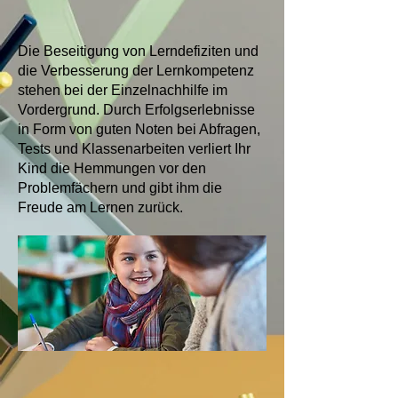
Die Beseitigung von Lerndefiziten und
die Verbesserung der Lernkompetenz
stehen bei der Einzelnachhilfe im
Vordergrund. Durch Erfolgserlebnisse
in Form von guten Noten bei Abfragen,
Tests und Klassenarbeiten verliert Ihr
Kind die Hemmungen vor den
Problemfächern und gibt ihm die
Freude am Lernen zurück.