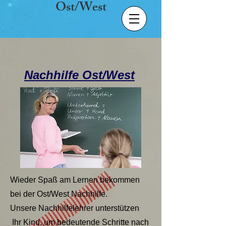
Ost/West
Nachhilfe Ost/West
Wieder Spaß am Lernen bekommen
bei der Ost/West Nachhilfe.
Unsere Nachhilfelehrer unterstützen
Ihr Kind, um bedeutende Schritte nach