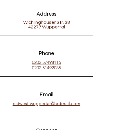
Address
Wichlinghauser Str. 38
42277 Wuppertal
Phone
0202 57498116
0202 51492085
Email
ostwest-wuppertal@hotmail.com